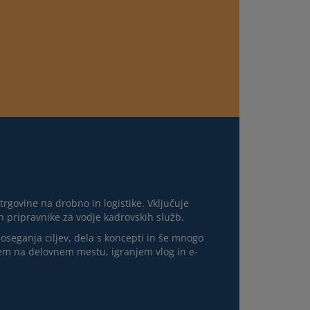
rgovine na drobno in logistike. Vključuje
n pripravnike za vodje kadrovskih služb.
oseganja ciljev, dela s koncepti in še mnogo
jem na delovnem mestu, igranjem vlog in e-