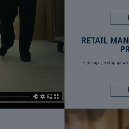
RETAIL MAN
P
To je najvišja stopnja p