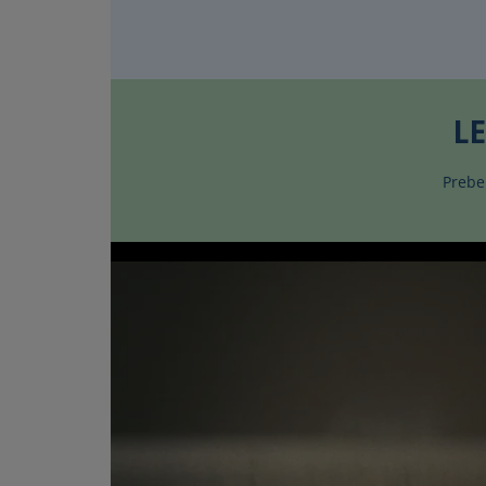
L
Prebe