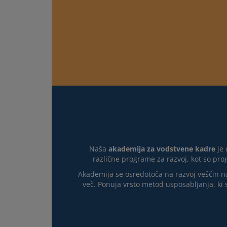
Naša
akademija za vodstvene kadre
je 
različne programe za razvoj, kot so pro
Akademija se osredotoča na razvoj veščin na
več. Ponuja vrsto metod usposabljanja, ki