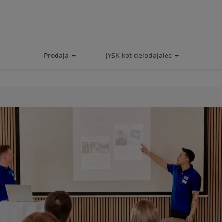
Prodaja
JYSK kot delodajalec