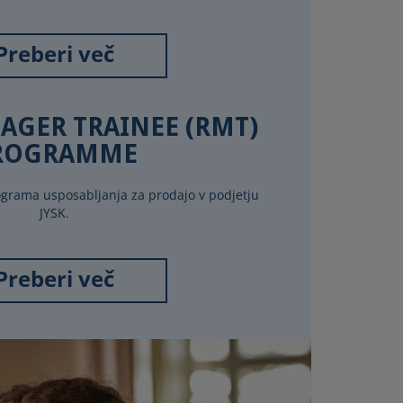
Preberi več
AGER TRAINEE (RMT)
ROGRAMME
rograma usposabljanja za prodajo v podjetju
JYSK.
Preberi več