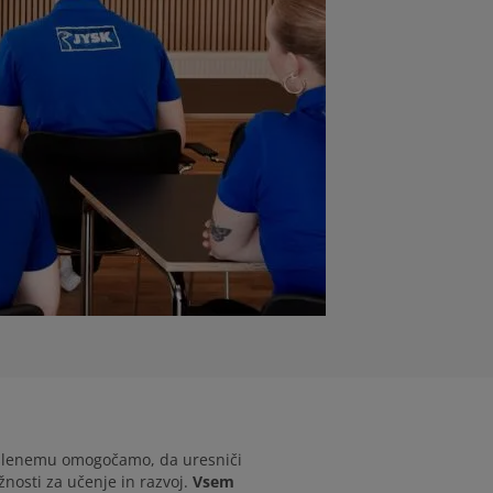
oslenemu omogočamo, da uresniči
nosti za učenje in razvoj.
Vsem