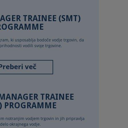
AGER TRAINEE (SMT)
ROGRAMME
ram, ki usposablja bodoče vodje trgovin, da
 prihodnosti vodili svoje trgovine.
Preberi več
 MANAGER TRAINEE
) PROGRAMME
 notranjim vodjem trgovin in jih pripravlja
delo okrajnega vodje.